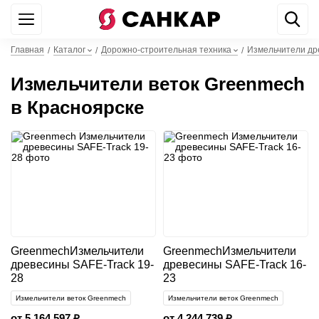
+7 499 842 22 44
WhatsApp
Главная
Каталог
Дорожно-строительная техника
Измельчители др
/
/
/
Измельчители веток Greenmech
в Красноярске
Greenmech
Измельчители
Greenmech
Измельчители
древесины SAFE-Track 19-
древесины SAFE-Track 16-
28
23
Измельчители веток Greenmech
Измельчители веток Greenmech
от 5 164 597 ₽
от 4 244 739 ₽